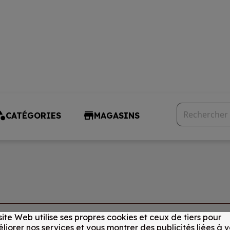
CATÉGORIES
MAGASINS
site Web utilise ses propres cookies et ceux de tiers pour
liorer nos services et vous montrer des publicités liées à v