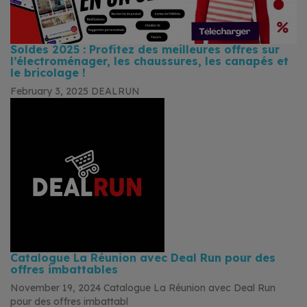
Soldes 2025 : Profitez des meilleures offres sur
l’électroménager, les chaussures, les canapés et
le bricolage !
February 3, 2025
DEALRUN
Catalogue La Réunion avec Deal Run pour des
offres imbattables
November 19, 2024
Catalogue La Réunion avec Deal Run
pour des offres imbattabl