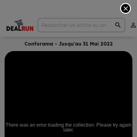
close
search

Conforama - Jusqu'au 31 Mai 2022