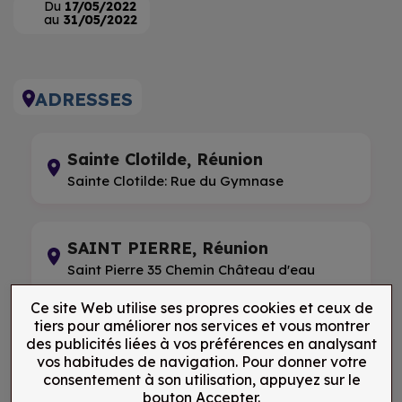
Du
17/05/2022
au
31/05/2022
ADRESSES
Sainte Clotilde, Réunion
Sainte Clotilde: Rue du Gymnase
SAINT PIERRE, Réunion
Saint Pierre 35 Chemin Château d'eau
Ce site Web utilise ses propres cookies et ceux de
tiers pour améliorer nos services et vous montrer
des publicités liées à vos préférences en analysant
vos habitudes de navigation. Pour donner votre
consentement à son utilisation, appuyez sur le
bouton Accepter.