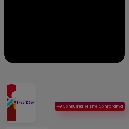
Brico
Déco
Consultez le site Conforama