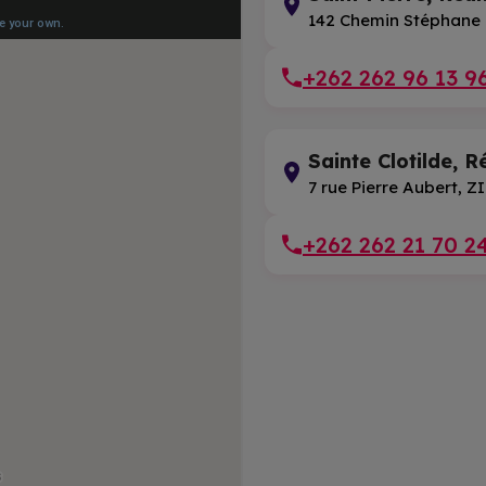
142 Chemin Stéphane 
+262 262 96 13 9
Sainte Clotilde, R
7 rue Pierre Aubert, 
+262 262 21 70 2