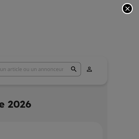
close
search

e 2026