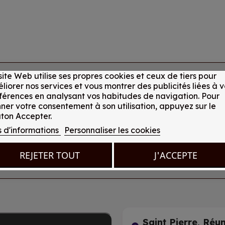
site Web utilise ses propres cookies et ceux de tiers pour
liorer nos services et vous montrer des publicités liées à v
férences en analysant vos habitudes de navigation. Pour
ner votre consentement à son utilisation, appuyez sur le
ton Accepter.
s d'informations
Personnaliser les cookies
REJETER TOUT
J'ACCEPTE
Saint Pierre, Réu