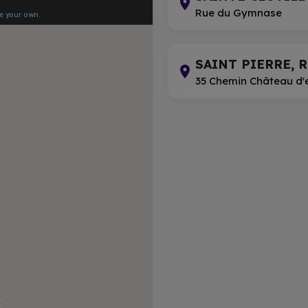
Rue du Gymnase
SAINT PIERRE, R
35 Chemin Château d'