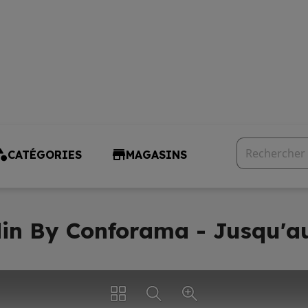
CATÉGORIES
MAGASINS
in By Conforama - Jusqu'au