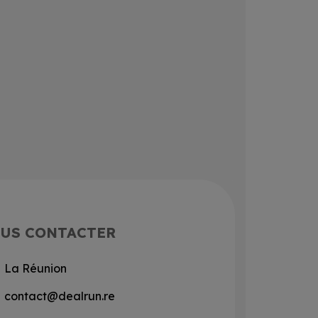
US CONTACTER
La Réunion
contact@dealrun.re