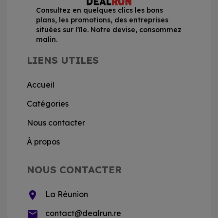
Consultez en quelques clics les bons
plans, les promotions, des entreprises
situées sur l'île. Notre devise, consommez
malin.
LIENS UTILES
Accueil
Catégories
Nous contacter
À propos
NOUS CONTACTER
location_on
La Réunion
email
contact@dealrun.re