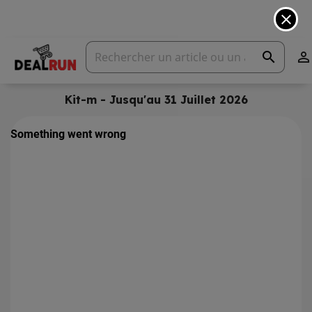
close
search

Kit-m - Jusqu'au 31 Juillet 2026