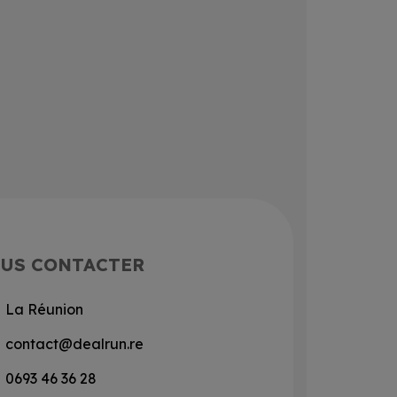
US CONTACTER
La Réunion
contact@dealrun.re
0693 46 36 28