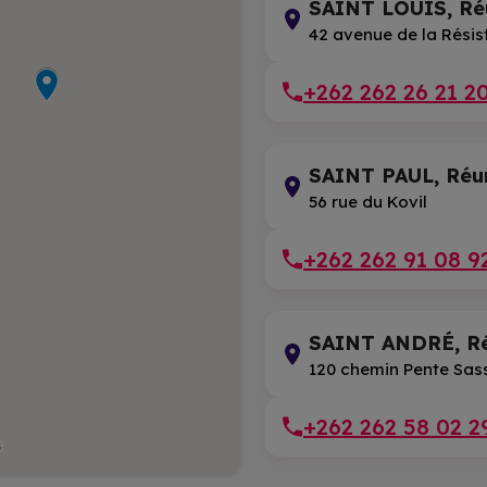
SAINT LOUIS, Ré
42 avenue de la Rési
+262 262 26 21 2
SAINT PAUL, Réu
56 rue du Kovil
+262 262 91 08 9
SAINT ANDRÉ, R
120 chemin Pente Sas
+262 262 58 02 2