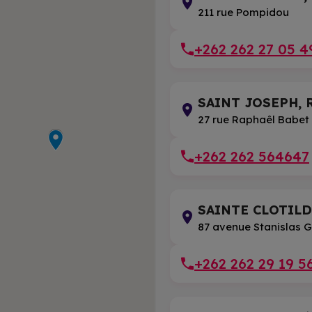
211 rue Pompidou
+262 262 27 05 4
SAINT JOSEPH, R
27 rue Raphaêl Babet
+262 262 564647
SAINTE CLOTILDE
87 avenue Stanislas 
+262 262 29 19 5