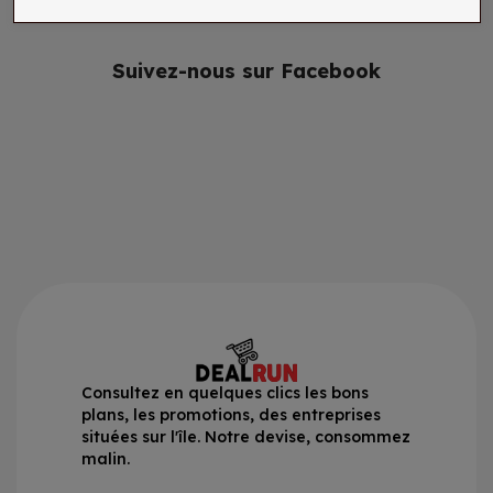
Suivez-nous sur Facebook
Consultez en quelques clics les bons
plans, les promotions, des entreprises
situées sur l'île. Notre devise, consommez
malin.