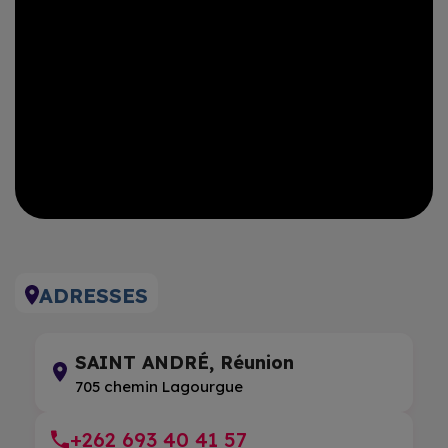
ADRESSES
SAINT ANDRÉ, Réunion
705 chemin Lagourgue
+262 693 40 41 57