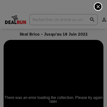
close
search

Skal Brico - Jusqu'au 18 Juin 2022