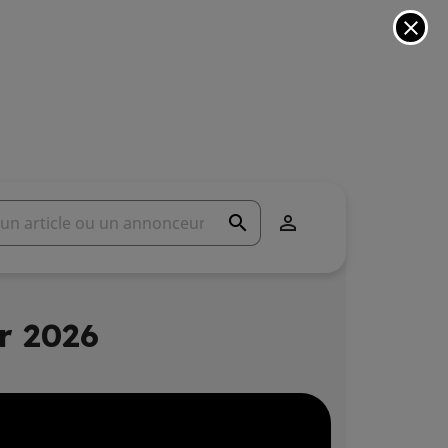
close
search

r 2026