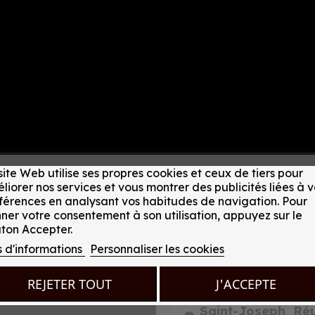
site Web utilise ses propres cookies et ceux de tiers pour
liorer nos services et vous montrer des publicités liées à v
férences en analysant vos habitudes de navigation. Pour
ner votre consentement à son utilisation, appuyez sur le
ton Accepter.
s d'informations
Personnaliser les cookies
REJETER TOUT
J'ACCEPTE
Saint-Joseph, Ré