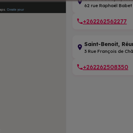
62 rue Raphaël Babet
+262262562277
Saint-Benoit, Réu
3 Rue François de Châ
+262262508350