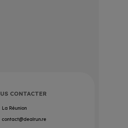
US CONTACTER
La Réunion
contact@dealrun.re