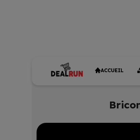
ACCUEIL
Brico