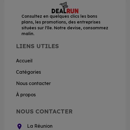
Consultez en quelques clics les bons
plans, les promotions, des entreprises
situées sur l'île. Notre devise, consommez
malin.
LIENS UTILES
Accueil
Catégories
Nous contacter
À propos
NOUS CONTACTER
location_on
La Réunion