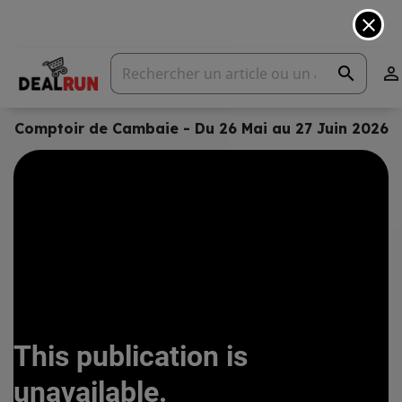
close
search

Comptoir de Cambaie - Du 26 Mai au 27 Juin 2026