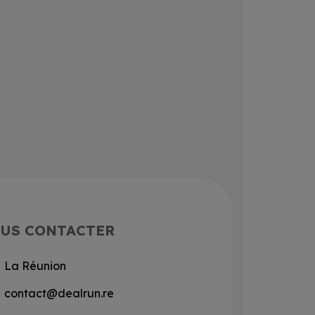
US CONTACTER
La Réunion
contact@dealrun.re