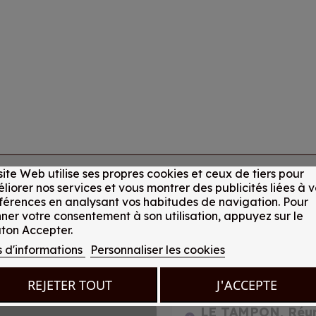
site Web utilise ses propres cookies et ceux de tiers pour
liorer nos services et vous montrer des publicités liées à v
férences en analysant vos habitudes de navigation. Pour
ner votre consentement à son utilisation, appuyez sur le
ton Accepter.
s d'informations
Personnaliser les cookies
REJETER TOUT
J'ACCEPTE
LE TAMPON, Réu