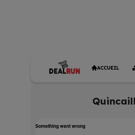
ACCUEIL
Quincail