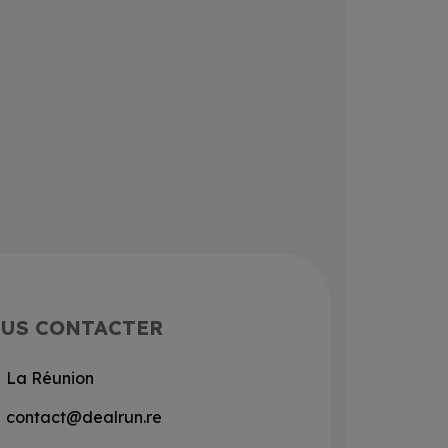
US CONTACTER
La Réunion
contact@dealrun.re