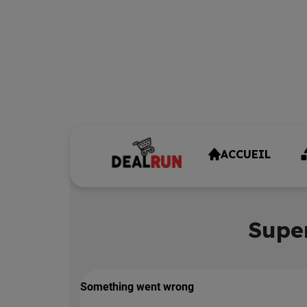
ACCUEIL
Supe