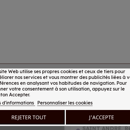
site Web utilise ses propres cookies et ceux de tiers pour
liorer nos services et vous montrer des publicités liées à v
férences en analysant vos habitudes de navigation. Pour
ner votre consentement à son utilisation, appuyez sur le
ton Accepter.
s d'informations
Personnaliser les cookies
REJETER TOUT
J'ACCEPTE
SAINT ANDRÉ, R