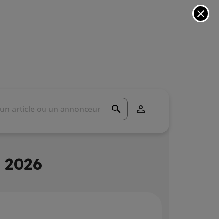
close
search

 2026