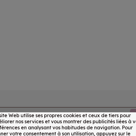
site Web utilise ses propres cookies et ceux de tiers pour
liorer nos services et vous montrer des publicités liées à v
férences en analysant vos habitudes de navigation. Pour
ner votre consentement à son utilisation, appuyez sur le