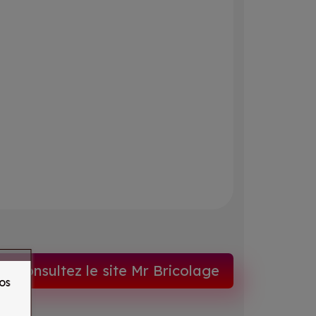
Consultez le site Mr Bricolage
os