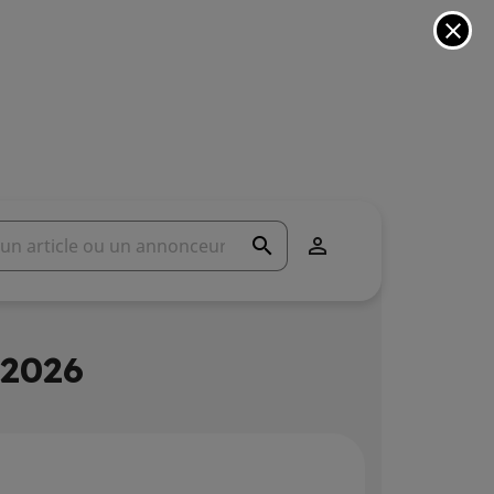
close
search

 2026