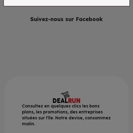
Suivez-nous sur Facebook
Consultez en quelques clics les bons
plans, les promotions, des entreprises
situées sur l'île. Notre devise, consommez
malin.