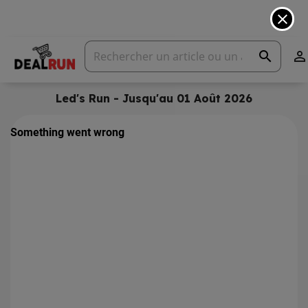
close
search

Led's Run - Jusqu'au 01 Août 2026