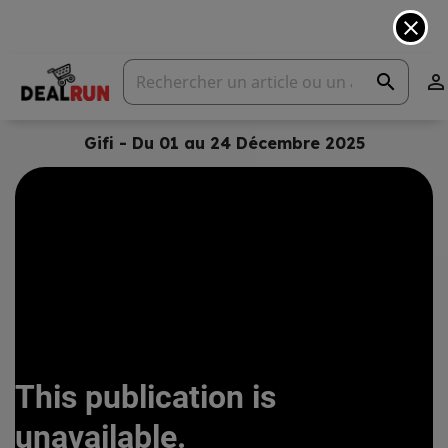
close
search

Gifi - Du 01 au 24 Décembre 2025