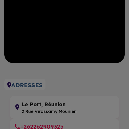
ADRESSES
Le Port, Réunion
2 Rue Virassamy Mounien
+262262909325