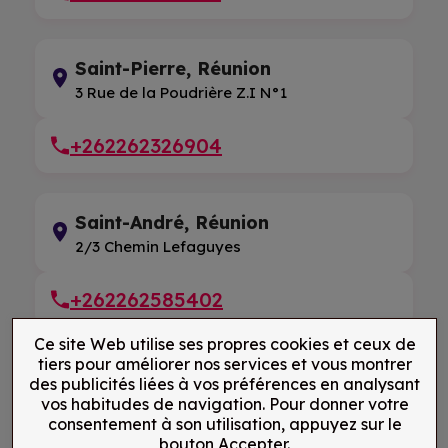
Saint-Pierre, Réunion
3 Rue de la Poudrière Z.I N°1
+262262326904
Saint-André, Réunion
2/3 Chemin Lefaguyes
+262262585402
Ce site Web utilise ses propres cookies et ceux de
tiers pour améliorer nos services et vous montrer
des publicités liées à vos préférences en analysant
vos habitudes de navigation. Pour donner votre
consentement à son utilisation, appuyez sur le
bouton Accepter.