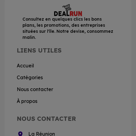
Consultez en quelques clics les bons
plans, les promotions, des entreprises
situées sur l'île. Notre devise, consommez
malin.
LIENS UTILES
Accueil
Catégories
Nous contacter
À propos
NOUS CONTACTER
location_on
La Réunion