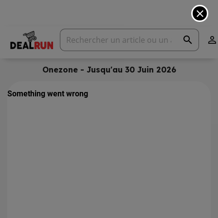
close
search

Onezone - Jusqu'au 30 Juin 2026