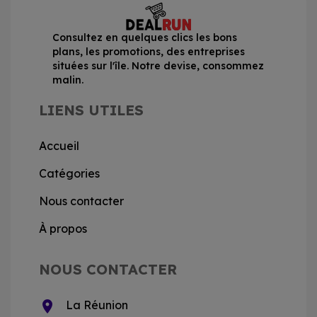
Consultez en quelques clics les bons
plans, les promotions, des entreprises
situées sur l'île. Notre devise, consommez
malin.
LIENS UTILES
Accueil
Catégories
Nous contacter
À propos
NOUS CONTACTER
location_on
La Réunion