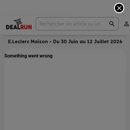
close
search

E.Leclerc Maison - Du 30 Juin au 12 Juillet 2026