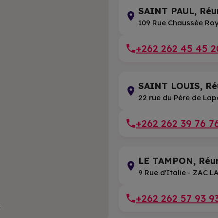
SAINT PAUL, Réu
109 Rue Chaussée Ro
+262 262 45 45 2
SAINT LOUIS, Ré
22 rue du Père de Lap
+262 262 39 76 7
LE TAMPON, Réu
9 Rue d'Italie - ZAC 
+262 262 57 93 9