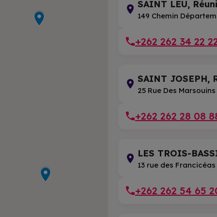
SAINT LEU, Réun
149 Chemin Départeme
+262 262 34 22 2
SAINT JOSEPH, R
25 Rue Des Marsouins
+262 262 28 08 8
LES TROIS-BASSI
13 rue des Francicéas
+262 262 54 65 2