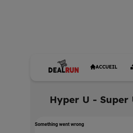
ACCUEIL
Hyper U - Super 