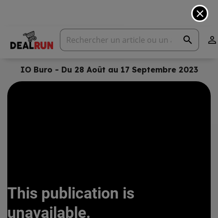
close
search

IO Buro - Du 28 Août au 17 Septembre 2023