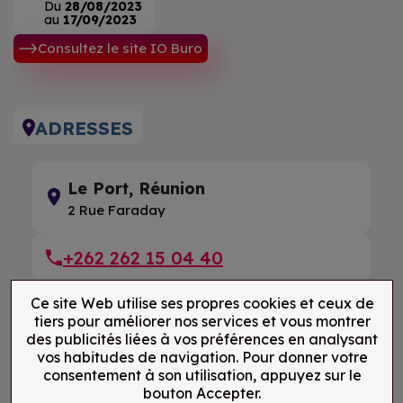
Du
28/08/2023
au
17/09/2023
Consultez le site IO Buro
ADRESSES
Le Port, Réunion
2 Rue Faraday
+262 262 15 04 40
Ce site Web utilise ses propres cookies et ceux de
tiers pour améliorer nos services et vous montrer
des publicités liées à vos préférences en analysant
vos habitudes de navigation. Pour donner votre
consentement à son utilisation, appuyez sur le
bouton Accepter.