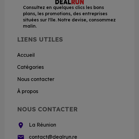
Consultez en quelques clics les bons
plans, les promotions, des entreprises
situées sur l'île. Notre devise, consommez
malin.
LIENS UTILES
Accueil
Catégories
Nous contacter
À propos
NOUS CONTACTER
location_on
La Réunion
email
contact@dealrun.re