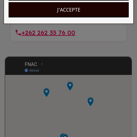
SAINT PIERRE, Réunion
J'ACCEPTE
FNAC EPICEA ST PIERRE CENTRE VILLE
(Epicea) 43 Av des Indes
+262 262 35 76 00