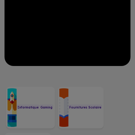
Informatique
Gaming
Fournitures Scolaire