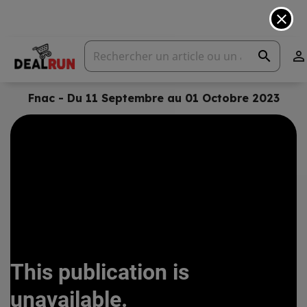
close
search

Fnac - Du 11 Septembre au 01 Octobre 2023