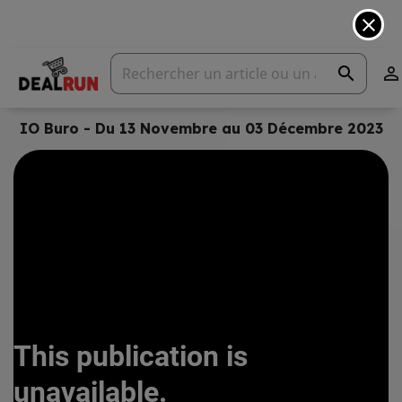
close
search

IO Buro - Du 13 Novembre au 03 Décembre 2023