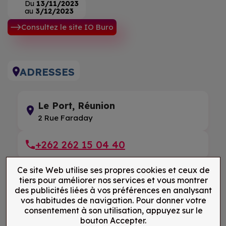
Du
13/11/2023
au
3/12/2023
Consultez le site IO Buro
ADRESSES
Le Port, Réunion
2 Rue Faraday
+262 262 15 04 40
Ce site Web utilise ses propres cookies et ceux de
tiers pour améliorer nos services et vous montrer
des publicités liées à vos préférences en analysant
vos habitudes de navigation. Pour donner votre
consentement à son utilisation, appuyez sur le
bouton Accepter.