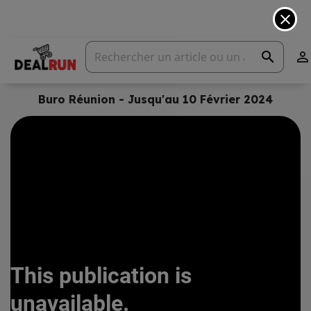
close
search

Buro Réunion - Jusqu'au 10 Février 2024