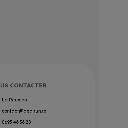
US CONTACTER
La Réunion
contact@dealrun.re
0693 46 36 28