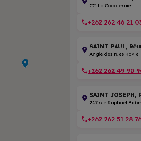
CC. La Cocoteraie
+262 262 46 21 0
SAINT PAUL, Réu
Angle des rues Koviel
+262 262 49 90 9
SAINT JOSEPH, R
247 rue Raphaël Babe
+262 262 51 28 7