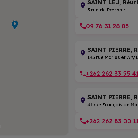
SAINT LEU, Réun
5 rue du Pressoir
09 76 31 28 85
SAINT PIERRE, R
145 rue Marius et Ary
+262 262 33 55 4
SAINT PIERRE, R
41 rue François de M
+262 262 83 00 1