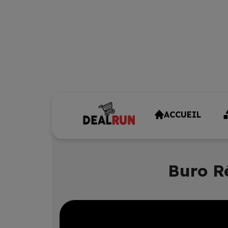
ACCUEIL
Buro Ré