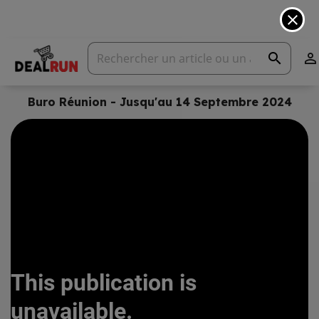
close
search

Buro Réunion - Jusqu'au 14 Septembre 2024