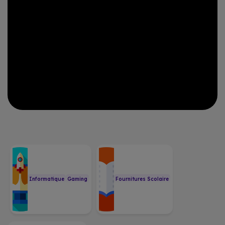
Informatique
Gaming
Fournitures Scolaire