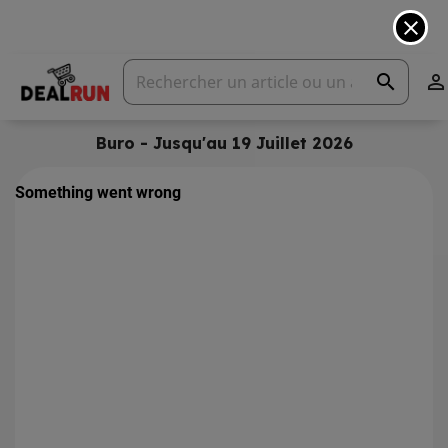
close
search

Buro - Jusqu'au 19 Juillet 2026