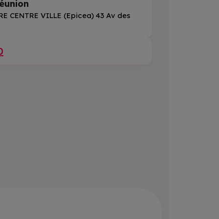
éunion
E CENTRE VILLE (Epicea) 43 Av des
0