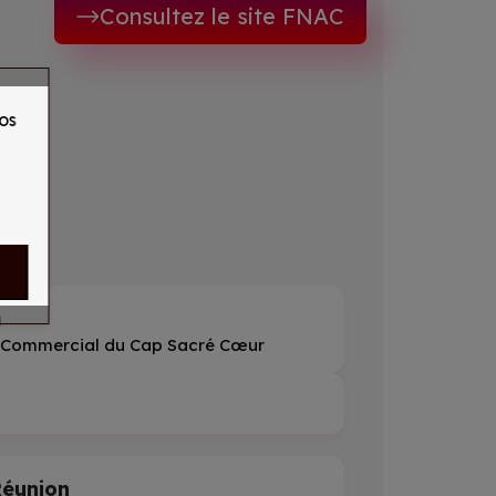
Consultez le site FNAC
os
n
 Commercial du Cap Sacré Cœur
éunion