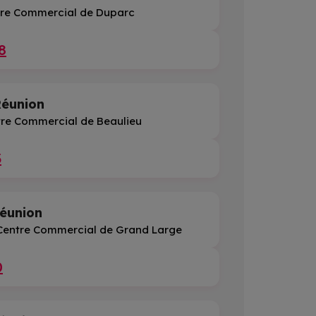
re Commercial de Duparc
8
éunion
re Commercial de Beaulieu
3
éunion
ntre Commercial de Grand Large
0