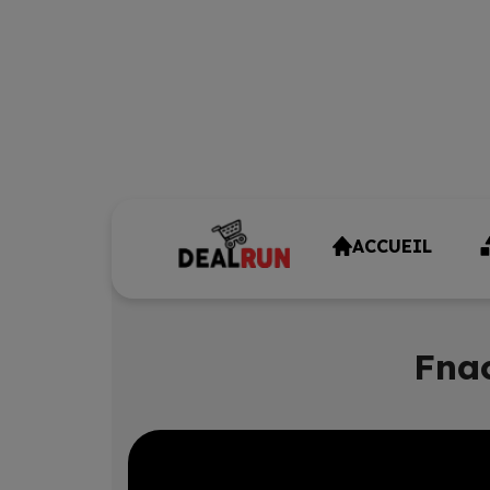
ACCUEIL
Fnac