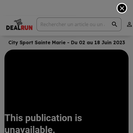
close
search

City Sport Sainte Marie - Du 02 au 18 Juin 2023