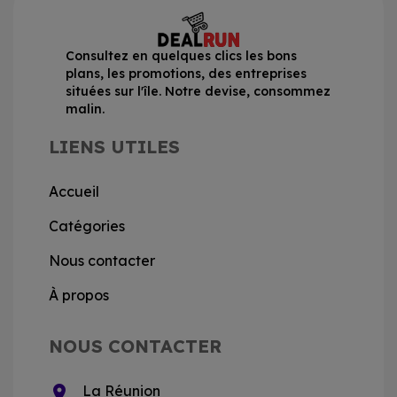
Consultez en quelques clics les bons
plans, les promotions, des entreprises
situées sur l'île. Notre devise, consommez
malin.
LIENS UTILES
Accueil
Catégories
Nous contacter
À propos
NOUS CONTACTER
location_on
La Réunion