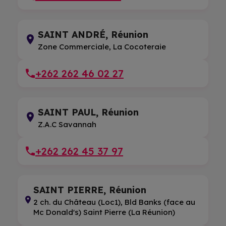
SAINT ANDRÉ, Réunion
Zone Commerciale, La Cocoteraie
+262 262 46 02 27
SAINT PAUL, Réunion
Z.A.C Savannah
+262 262 45 37 97
SAINT PIERRE, Réunion
2 ch. du Château (Loc1), Bld Banks (face au
Mc Donald's) Saint Pierre (La Réunion)