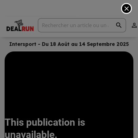
close
search

Intersport - Du 18 Août au 14 Septembre 2025