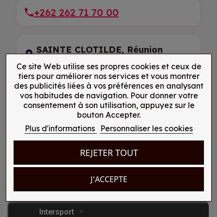
+262 262 71 70 00
SAINTE CLOTILDE, Réunion
8 rue Jean Baptiste Ponama
Ce site Web utilise ses propres cookies et ceux de
tiers pour améliorer nos services et vous montrer
des publicités liées à vos préférences en analysant
+262 262 73 76 85
vos habitudes de navigation. Pour donner votre
consentement à son utilisation, appuyez sur le
bouton Accepter.
LE PORT, Réunion
Plus d'informations
Personnaliser les cookies
2 rue Elie Virassamy Mounien
REJETER TOUT
+262 262 90 93 21
J'ACCEPTE