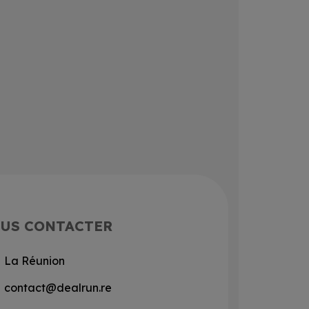
US CONTACTER
La Réunion
contact@dealrun.re