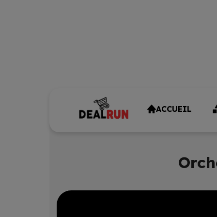
ACCUEIL
Orch