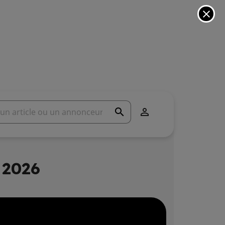
close
search

 2026