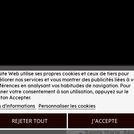
site Web utilise ses propres cookies et ceux de tiers pour
liorer nos services et vous montrer des publicités liées à v
férences en analysant vos habitudes de navigation. Pour
ner votre consentement à son utilisation, appuyez sur le
ton Accepter.
s d'informations
Personnaliser les cookies
REJETER TOUT
J'ACCEPTE
Sainte Marie, Réu