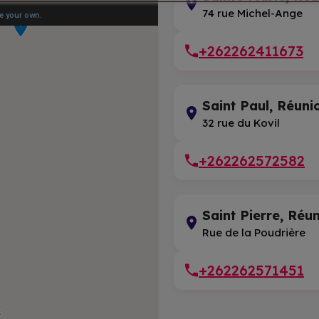
74 rue Michel-Ange
+262262411673
Saint Paul, Réuni
32 rue du Kovil
+262262572582
Saint Pierre, Réu
Rue de la Poudrière
+262262571451