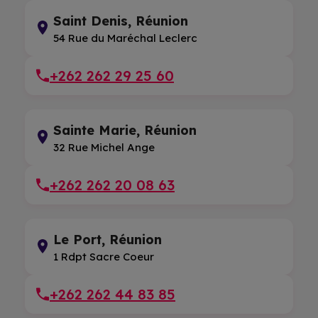
Saint Denis, Réunion
54 Rue du Maréchal Leclerc
+262 262 29 25 60
Sainte Marie, Réunion
32 Rue Michel Ange
+262 262 20 08 63
Le Port, Réunion
1 Rdpt Sacre Coeur
+262 262 44 83 85