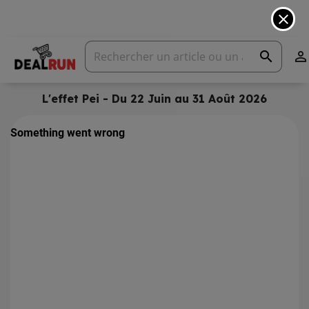
close
search

L'effet Pei - Du 22 Juin au 31 Août 2026