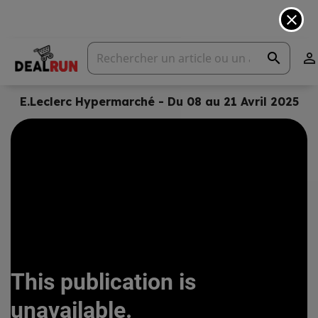
close
search

E.Leclerc Hypermarché - Du 08 au 21 Avril 2025