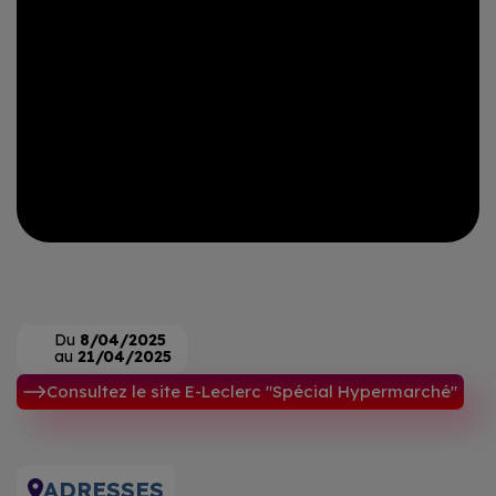
Du
8/04/2025
au
21/04/2025
Consultez le site E-Leclerc "Spécial Hypermarché"
ADRESSES