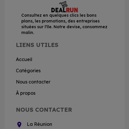
Consultez en quelques clics les bons
plans, les promotions, des entreprises
situées sur l'île. Notre devise, consommez
malin.
LIENS UTILES
Accueil
Catégories
Nous contacter
À propos
NOUS CONTACTER
location_on
La Réunion