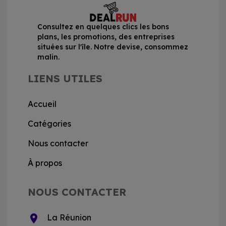
Consultez en quelques clics les bons
plans, les promotions, des entreprises
situées sur l'île. Notre devise, consommez
malin.
LIENS UTILES
Accueil
Catégories
Nous contacter
À propos
NOUS CONTACTER
location_on
La Réunion