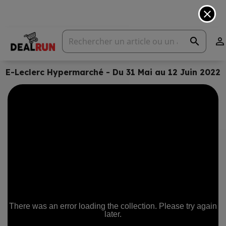
close
search

E-Leclerc Hypermarché - Du 31 Mai au 12 Juin 2022