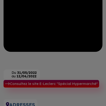
Du
31/05/2022
au
12/06/2022
Consultez le site E-Leclerc "Spécial Hypermarché"
ADRESSES