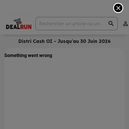
close
search

Distri Cash OI - Jusqu'au 30 Juin 2026