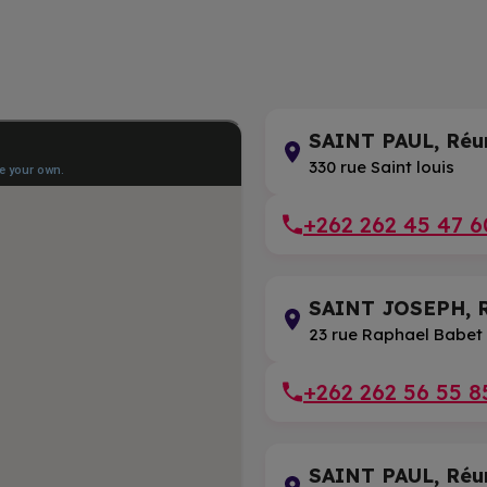
SAINT PAUL, Réu
330 rue Saint louis
+262 262 45 47 6
SAINT JOSEPH, R
23 rue Raphael Babet
+262 262 56 55 8
SAINT PAUL, Réu