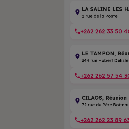
LA SALINE LES H
2 rue de la Poste
+262 262 33 50 4
LE TAMPON, Réu
344 rue Hubert Delisle
+262 262 57 54 3
CILAOS, Réunion
72 rue du Père Boitea
+262 262 23 89 6