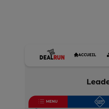
ACCUEIL
Leade