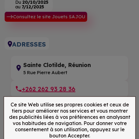
Du
20/10/2025
au
7/12/2025
Consultez le site Jouets SAJOU
ADRESSES
Sainte Clotilde, Réunion
5 Rue Pierre Aubert
+262 262 93 28 36
Ce site Web utilise ses propres cookies et ceux de
tiers pour améliorer nos services et vous montrer
des publicités liées à vos préférences en analysant
vos habitudes de navigation. Pour donner votre
consentement à son utilisation, appuyez sur le
bouton Accepter.