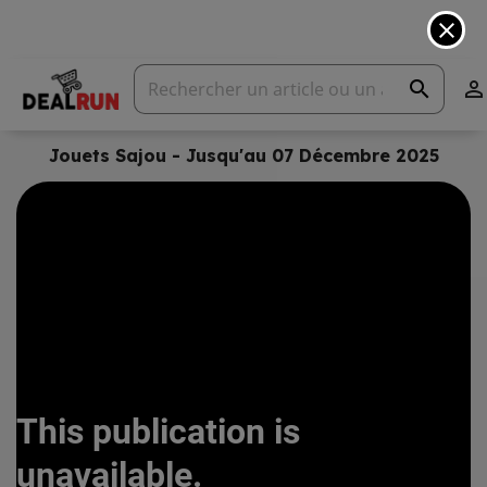
close
search

Jouets Sajou - Jusqu'au 07 Décembre 2025