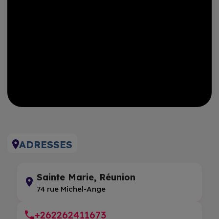
ADRESSES
Sainte Marie, Réunion
74 rue Michel-Ange
+262262411673