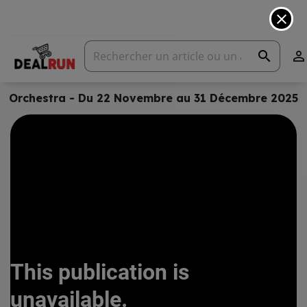
close
search

Orchestra - Du 22 Novembre au 31 Décembre 2025