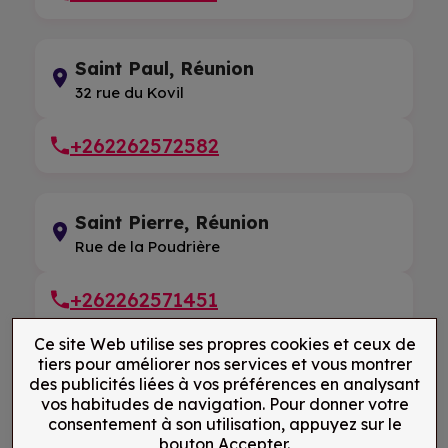
Saint Paul, Réunion
32 rue du Kovil
+262262572582
Saint Pierre, Réunion
Rue de la Poudrière
+262262571451
Ce site Web utilise ses propres cookies et ceux de
tiers pour améliorer nos services et vous montrer
des publicités liées à vos préférences en analysant
vos habitudes de navigation. Pour donner votre
consentement à son utilisation, appuyez sur le
bouton Accepter.