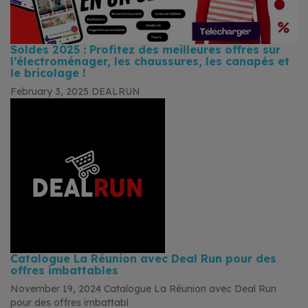
Soldes 2025 : Profitez des meilleures offres sur
l’électroménager, les chaussures, les canapés et
le bricolage !
February 3, 2025
DEALRUN
Catalogue La Réunion avec Deal Run pour des
offres imbattables
November 19, 2024
Catalogue La Réunion avec Deal Run
pour des offres imbattabl