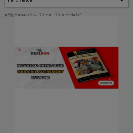
Pertinence

Affichage 101-171 de 171 article(s)